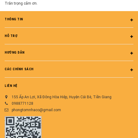
Trân trọng cảm ơn.
THÔNG TIN
HỖ TRỢ
HƯỚNG DẪN
CÁC CHÍNH SÁCH
LIÊN HỆ
155 Ấp An Lợi, Xã Đông Hòa Hiệp, Huyện Cái Bè, Tiền Giang
0988771128
phongtomnhaco@gmail.com