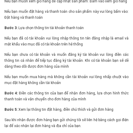
Nếu bạn muốn xem giỏ hàng để cập nhật sản phẩm: Bấm vào xem giỏ hàng
Nếu bạn muốn đặt hàng và thanh toán cho sản phẩm này vui lòng bấm vào:
Đặt hàng và thanh toán
Bước 3:
Lựa chọn thông tin tài khoản thanh toán
Nếu bạn đã có tài khoản vui lòng nhập thông tin tên đăng nhập là email và
mật khẩu vào mục đã có tài khoản trên hệ thống
Nếu bạn chưa có tài khoản và muốn đăng ký tài khoản vui lòng điền các
thông tin cá nhân để tiếp tục đăng ký tài khoản. Khi có tài khoản bạn sẽ dễ
dàng theo dõi được đơn hàng của mình
Nếu bạn muốn mua hàng mà không cần tài khoản vui lòng nhấp chuột vào
mục đặt hàng không cần tài khoản
Bước 4:
Điền các thông tin của bạn để nhận đơn hàng, lựa chọn hình thức
thanh toán và vận chuyển cho đơn hàng của mình
Bước 5:
Xem lại thông tin đặt hàng, điền chú thích và gửi đơn hàng
Sau khi nhận được đơn hàng bạn gửi chúng tôi sẽ liên hệ bằng cách gọi điện
lại để xác nhận lại đơn hàng và địa chỉ của bạn.