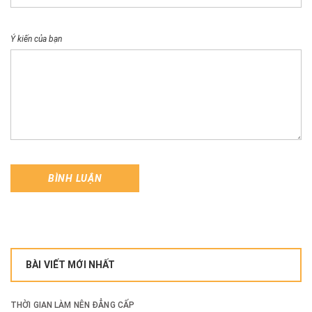
Ý kiến của bạn
BÌNH LUẬN
BÀI VIẾT MỚI NHẤT
THỜI GIAN LÀM NÊN ĐẲNG CẤP