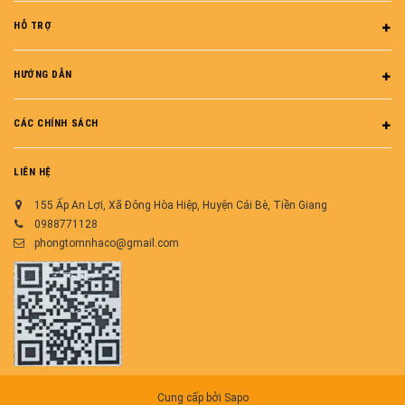
HỖ TRỢ
HƯỚNG DẪN
CÁC CHÍNH SÁCH
LIÊN HỆ
155 Ấp An Lợi, Xã Đông Hòa Hiệp, Huyện Cái Bè, Tiền Giang
0988771128
phongtomnhaco@gmail.com
Cung cấp bởi
Sapo