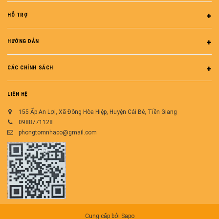
HỖ TRỢ
HƯỚNG DẪN
CÁC CHÍNH SÁCH
LIÊN HỆ
155 Ấp An Lợi, Xã Đông Hòa Hiệp, Huyện Cái Bè, Tiền Giang
0988771128
phongtomnhaco@gmail.com
Cung cấp bởi
Sapo