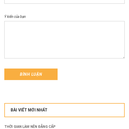
Ý kiến của bạn
BÌNH LUẬN
BÀI VIẾT MỚI NHẤT
THỜI GIAN LÀM NÊN ĐẲNG CẤP